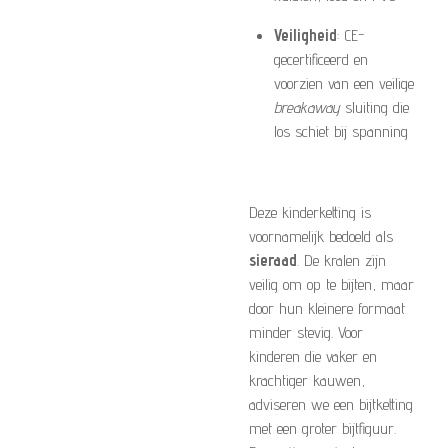
Veiligheid
: CE-
gecertificeerd en
voorzien van een veilige
breakaway
sluiting die
los schiet bij spanning
Deze kinderketting is
voornamelijk bedoeld als
sieraad
. De kralen zijn
veilig om op te bijten, maar
door hun kleinere formaat
minder stevig. Voor
kinderen die vaker en
krachtiger kauwen,
adviseren we een bijtketting
met een groter bijtfiguur.