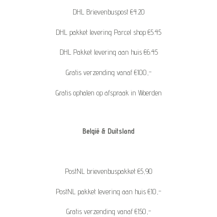
DHL Brievenbuspost €4.20
DHL pakket levering Parcel shop €5.45
DHL Pakket levering aan huis €6.45
Gratis verzending vanaf €100,-
Gratis ophalen op afspraak in Woerden
België & Duitsland
PostNL brievenbuspakket €5,90
PostNL pakket levering aan huis €10,-
Gratis verzending vanaf €150,-