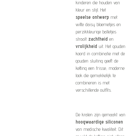
kinderen die houden van
kleur en stijl. Het
speelse ontwerp
met
witte daisy bloemetjes en
perzikkleurige balletjes
straalt
zachtheid
en
vrolijkheid
uit. Het gouden
koord in combinatie met de
gouden sluiting geeft de
ketting een frisse, moderne
look die gemakkelijk te
combineren is met
verschillende outfits.
De kralen zijn gemaakt van
hoogwaardige siliconen
van medische kwaliteit. Dit