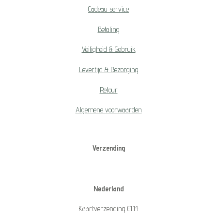
Cadeau service
Betaling
Veiligheid & Gebruik
Levertijd & Bezorging
Retour
Algemene voorwaarden
Verzending
Nederland
Kaartverzending €1.14