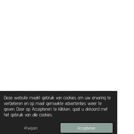
Deze website maakt gebruik van cookies om uw ervaring te
verbeteren en op maat gemaakte advertenties weer te
geven. Door op ‘Accepteren’ te klikken, gaat u akkoord met
het gebruik van alle cookies.
Afwijzen
Accepteren