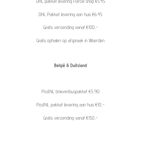
DHL pakket levering Parcel shop €5.45
DHL Pakket levering aan huis €6.45
Gratis verzending vanaf €100,-
Gratis ophalen op afspraak in Woerden
België & Duitsland
PostNL brievenbuspakket €5,90
PostNL pakket levering aan huis €10,-
Gratis verzending vanaf €150,-