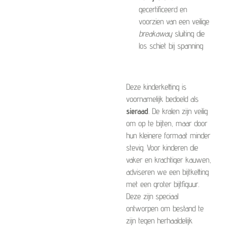
gecertificeerd en
voorzien van een veilige
breakaway
sluiting die
los schiet bij spanning
Deze kinderketting is
voornamelijk bedoeld als
sieraad
. De kralen zijn veilig
om op te bijten, maar door
hun kleinere formaat minder
stevig. Voor kinderen die
vaker en krachtiger kauwen,
adviseren we een bijtketting
met een groter bijtfiguur.
Deze zijn speciaal
ontworpen om bestand te
zijn tegen herhaaldelijk