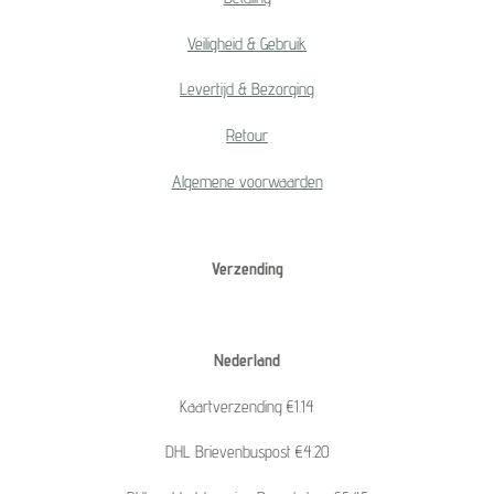
Veiligheid & Gebruik
Levertijd & Bezorging
Retour
Algemene voorwaarden
Verzending
Nederland
Kaartverzending €1.14
DHL Brievenbuspost €4.20