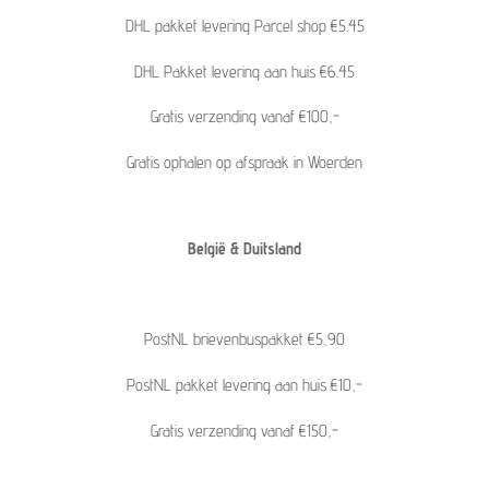
DHL pakket levering Parcel shop €5.45
DHL Pakket levering aan huis €6.45
Gratis verzending vanaf €100,-
Gratis ophalen op afspraak in Woerden
België & Duitsland
PostNL brievenbuspakket €5,90
PostNL pakket levering aan huis €10,-
Gratis verzending vanaf €150,-