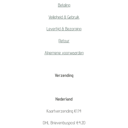
Betaling
Veiligheid & Gebruik
Levertijd & Bezorging
Retour
Algemene voorwaarden
Verzending
Nederland
Kaartverzending €1.14
DHL Brievenbuspost €4.20