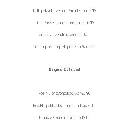
DHL pakket levering Parcel shop €5.45
DHL Pakket levering aan huis €6.45
Gratis verzending vanaf €100,-
Gratis ophalen op afspraak in Woerden
België & Duitsland
PostNL brievenbuspakket €5,90
PostNL pakket levering aan huis €10,-
Gratis verzending vanaf €150,-