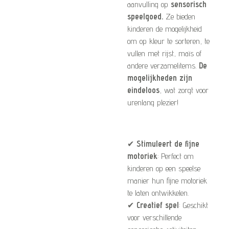
aanvulling op
sensorisch
speelgoed.
Ze bieden
kinderen de mogelijkheid
om op kleur te sorteren, te
vullen met rijst, maïs of
andere verzamelitems.
De
mogelijkheden zijn
eindeloos
, wat zorgt voor
urenlang plezier!
✔
Stimuleert de fijne
motoriek
: Perfect om
kinderen op een speelse
manier hun fijne motoriek
te laten ontwikkelen.
✔
Creatief spel
: Geschikt
voor verschillende