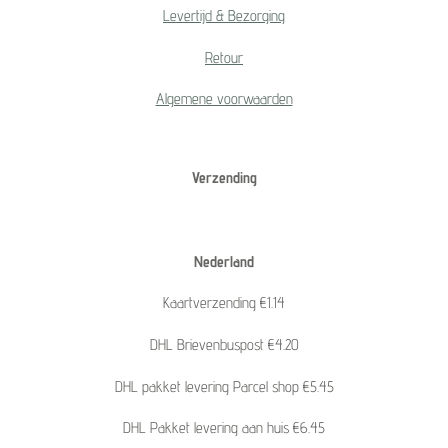
Levertijd & Bezorging
Retour
Algemene voorwaarden
Verzending
Nederland
Kaartverzending €1.14
DHL Brievenbuspost €4.20
DHL pakket levering Parcel shop €5.45
DHL Pakket levering aan huis €6.45