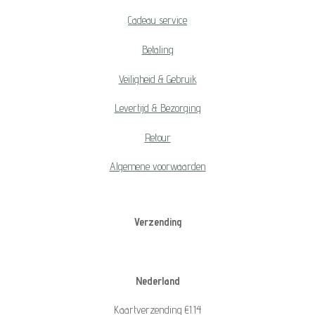
Cadeau service
Betaling
Veiligheid & Gebruik
Levertijd & Bezorging
Retour
Algemene voorwaarden
Verzending
Nederland
Kaartverzending €1.14