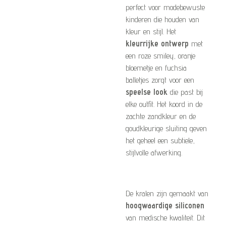
perfect voor modebewuste
kinderen die houden van
kleur en stijl. Het
kleurrijke ontwerp
met
een roze smiley, oranje
bloemetje en fuchsia
balletjes zorgt voor een
speelse look
die past bij
elke outfit. Het koord in de
zachte zandkleur en de
goudkleurige sluiting geven
het geheel een subtiele,
stijlvolle afwerking.
De kralen zijn gemaakt van
hoogwaardige siliconen
van medische kwaliteit. Dit