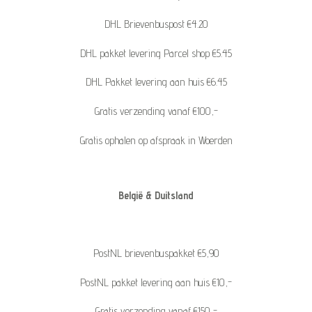
DHL Brievenbuspost €4.20
DHL pakket levering Parcel shop €5.45
DHL Pakket levering aan huis €6.45
Gratis verzending vanaf €100,-
Gratis ophalen op afspraak in Woerden
België & Duitsland
PostNL brievenbuspakket €5,90
PostNL pakket levering aan huis €10,-
Gratis verzending vanaf €150,-