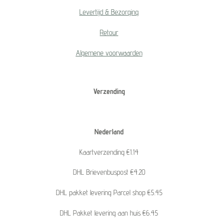
Levertijd & Bezorging
Retour
Algemene voorwaarden
Verzending
Nederland
Kaartverzending €1.14
DHL Brievenbuspost €4.20
DHL pakket levering Parcel shop €5.45
DHL Pakket levering aan huis €6.45