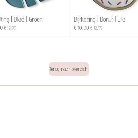
etting | Blad | Groen
Bijtketting | Donut | Lila
00
€ 10,00
€ 12,99
€ 12,99
Terug naar overzicht