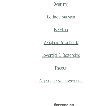
Over mij
Cadeau service
Betaling
Veiligheid & Gebruik
Levertijd & Bezorging
Retour
Algemene voorwaarden
Verzending