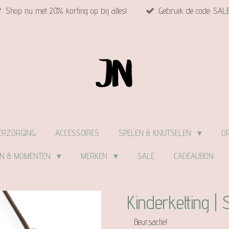
Shop nu met 20% korting op bij alles!
Gebruik de code: SAL
ERZORGING
ACCESSOIRES
SPELEN & KNUTSELEN
O
EN & MOMENTEN
MERKEN
SALE
CADEAUBON
Kinderketting | 
Beursactie!