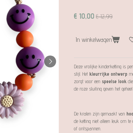
€ 10,00
€ 12,99
In winkelwagen
Deze vrolijke kinderketting is 
stijl. Het
kleurrijke ontwerp
met
zorgt voor een
speelse look
die
de roze sluiting geven het geheel 
De kralen zijn gemaakt van
hoo
de ketting niet alleen leuk om t
of ontspannen.