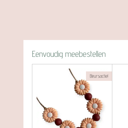
Eenvoudig meebestellen
Beursactie!