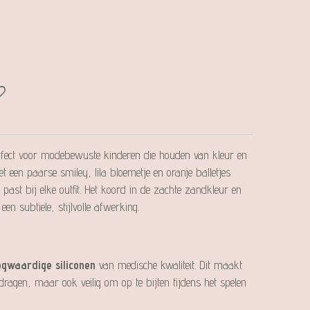
perfect voor modebewuste kinderen die houden van kleur en
 een paarse smiley, lila bloemetje en oranje balletjes
 past bij elke outfit. Het koord in de zachte zandkleur en
een subtiele, stijlvolle afwerking.
gwaardige siliconen
van medische kwaliteit. Dit maakt
e dragen, maar ook veilig om op te bijten tijdens het spelen