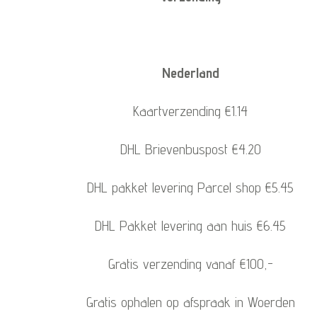
Nederland
Kaartverzending €1.14
DHL Brievenbuspost €4.20
DHL pakket levering Parcel shop €5.45
DHL Pakket levering aan huis €6.45
Gratis verzending vanaf €100,-
Gratis ophalen op afspraak in Woerden