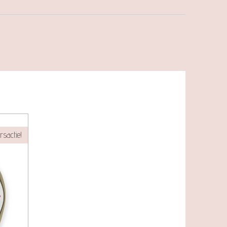
rsactie!