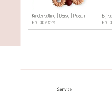
Kinderketting | Daisy | Peach
Bijtk
€ 10,00
€ 10,
€ 12,99
Service