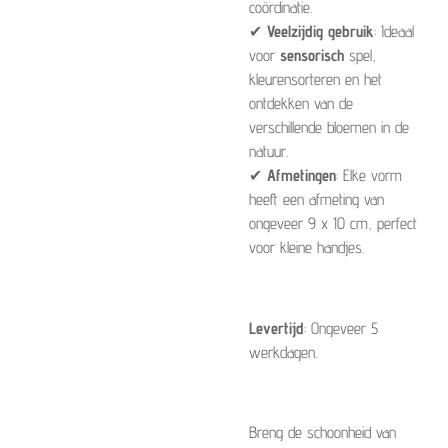
coördinatie.
✔
Veelzijdig gebruik
: Ideaal
voor
sensorisch
spel,
kleurensorteren en het
ontdekken van de
verschillende bloemen in de
natuur.
✔
Afmetingen
: Elke vorm
heeft een afmeting van
ongeveer 9 x 10 cm, perfect
voor kleine handjes.
Levertijd
: Ongeveer 5
werkdagen.
Breng de schoonheid van