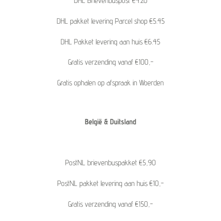
DHL Brievenbuspost €4.20
DHL pakket levering Parcel shop €5.45
DHL Pakket levering aan huis €6.45
Gratis verzending vanaf €100,-
Gratis ophalen op afspraak in Woerden
België & Duitsland
PostNL brievenbuspakket €5,90
PostNL pakket levering aan huis €10,-
Gratis verzending vanaf €150,-