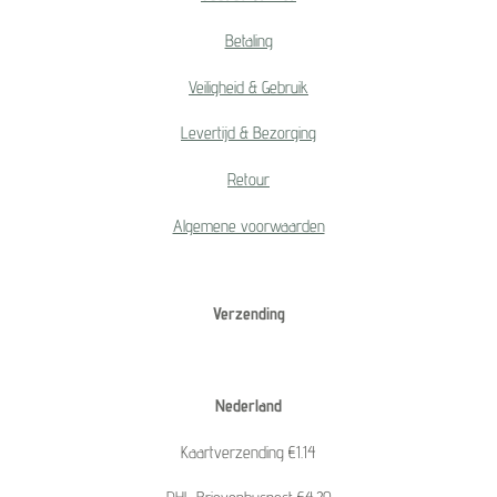
Betaling
Veiligheid & Gebruik
Levertijd & Bezorging
Retour
Algemene voorwaarden
Verzending
Nederland
Kaartverzending €1.14