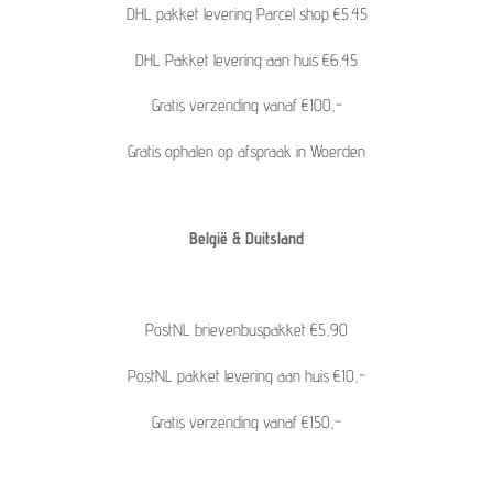
DHL pakket levering Parcel shop €5.45
DHL Pakket levering aan huis €6.45
Gratis verzending vanaf €100,-
Gratis ophalen op afspraak in Woerden
België & Duitsland
PostNL brievenbuspakket €5,90
PostNL pakket levering aan huis €10,-
Gratis verzending vanaf €150,-