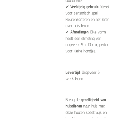
coördinatie.
✔
Veelzijdig gebruik
: Ideaal
voor sensorisch spel,
kleurensorteren en het leren
over huisdieren.
✔
Afmetingen
: Elke vorm
heeft een afmeting van
ongeveer 9 x 10 cm, perfect
voor kleine handjes.
Levertijd
: Ongeveer 5
werkdagen.
Breng de
gezelligheid van
huisdieren
naar huis met
deze houten speeltrays en