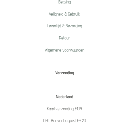
Betaling
Veiligheid & Gebruik
Levertijd & Bezorging
Retour
Algemene voorwaarden
Verzending
Nederland
Kaartverzending €1.14
DHL Brievenbuspost €4.20