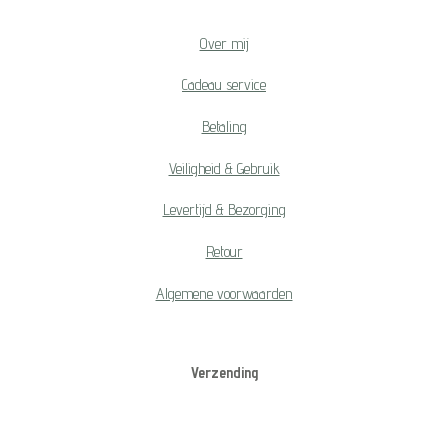
Over mij
Cadeau service
Betaling
Veiligheid & Gebruik
Levertijd & Bezorging
Retour
Algemene voorwaarden
Verzending