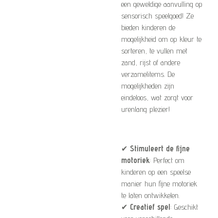
een geweldige aanvulling op
sensorisch speelgoed! Ze
bieden kinderen de
mogelijkheid om op kleur te
sorteren, te vullen met
zand, rijst of andere
verzamelitems. De
mogelijkheden zijn
eindeloos, wat zorgt voor
urenlang plezier!
✔
Stimuleert de fijne
motoriek
: Perfect om
kinderen op een speelse
manier hun fijne motoriek
te laten ontwikkelen.
✔
Creatief spel
: Geschikt