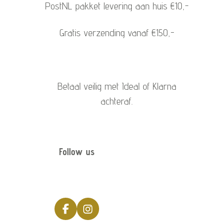
PostNL pakket levering aan huis €10,-
Gratis verzending vanaf €150,-
Betaal veilig met Ideal of Klarna
achteraf.
Follow us
F
I