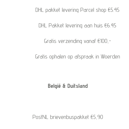
DHL pakket levering Parcel shop €5.45
DHL Pakket levering aan huis €6.45
Gratis verzending vanaf €100,-
Gratis ophalen op afspraak in Woerden
België & Duitsland
PostNL brievenbuspakket €5,90