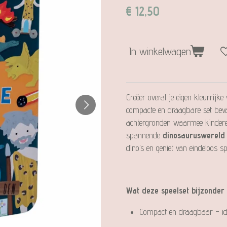
€ 12,50
In winkelwagen
Creëer overal je eigen kleurrijk
compacte en draagbare set beva
achtergronden waarmee kindere
spannende
dinosauruswereld
dino’s en geniet van eindeloos sp
Wat deze speelset bijzonder
Compact en draagbaar – ide