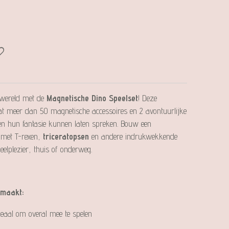
e wereld met de
Magnetische Dino Speelset
! Deze
t meer dan 50 magnetische accessoires en 2 avontuurlijke
n hun fantasie kunnen laten spreken. Bouw een
met T-rexen,
triceratopsen
en andere indrukwekkende
eelplezier, thuis of onderweg.
 maakt:
aal om overal mee te spelen