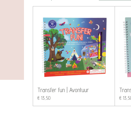
Transfer fun | Avontuur
Trans
€ 13,50
€ 13,5