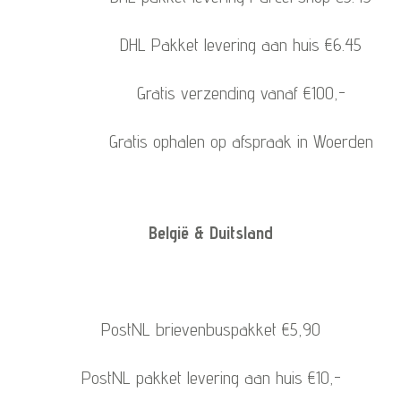
DHL Pakket levering aan huis €6.45
Gratis verzending vanaf €100,-
Gratis ophalen op afspraak in Woerden
België & Duitsland
PostNL brievenbuspakket €5,90
PostNL pakket levering aan huis €10,-