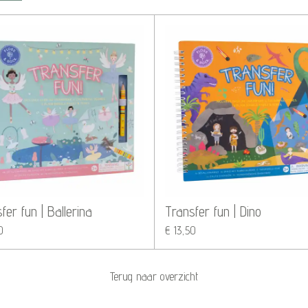
fer fun | Ballerina
Transfer fun | Dino
0
€ 13,50
Terug naar overzicht