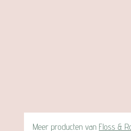
Meer producten van
Floss & R