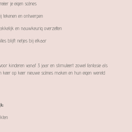
eëer je eigen scènes
ij tekenen en ontwerpen
akkelijk en nauwkeurig overzetten
s blijft netjes bij elkaar
voor kinderen vanaf 3 jaar en stimuleert zowel fantasie als
n keer op keer nieuwe scènes maken en hun eigen wereld
k:
nkten