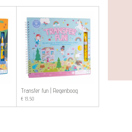
Transfer fun | Regenboog
€ 13,50