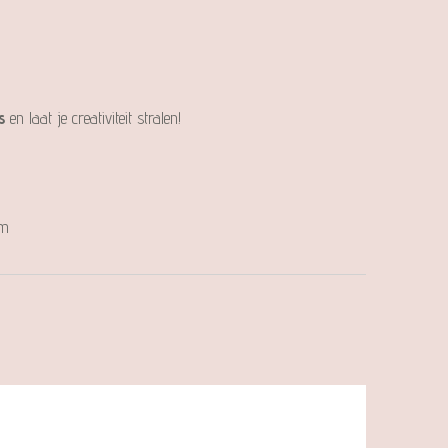
s
en laat je creativiteit stralen!
cm