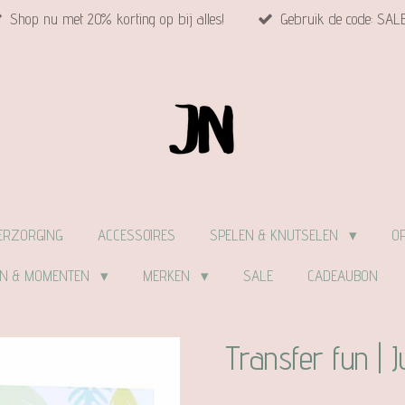
Shop nu met 20% korting op bij alles!
Gebruik de code: SAL
ERZORGING
ACCESSOIRES
SPELEN & KNUTSELEN
O
EN & MOMENTEN
MERKEN
SALE
CADEAUBON
Transfer fun | J