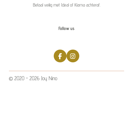
Betaal veilig met Ideal of Klarna achteraf.
Follow us
F
I
a
n
c
s
e
t
© 2020 - 2026 Joy Nino
b
a
o
g
o
r
k
a
m