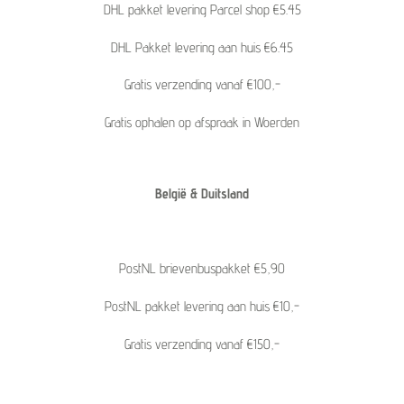
DHL pakket levering Parcel shop €5.45
DHL Pakket levering aan huis €6.45
Gratis verzending vanaf €100,-
Gratis ophalen op afspraak in Woerden
België & Duitsland
PostNL brievenbuspakket €5,90
PostNL pakket levering aan huis €10,-
Gratis verzending vanaf €150,-