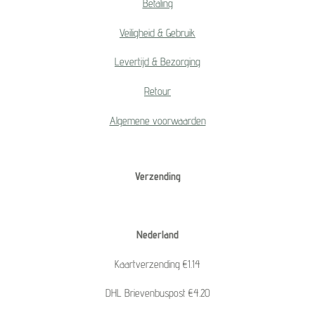
Betaling
Veiligheid & Gebruik
Levertijd & Bezorging
Retour
Algemene voorwaarden
Verzending
Nederland
Kaartverzending €1.14
DHL Brievenbuspost €4.20