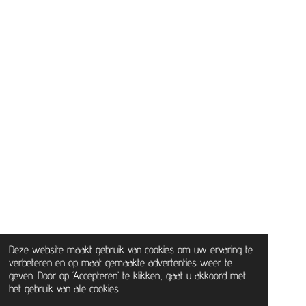
Deze website maakt gebruik van cookies om uw ervaring te
verbeteren en op maat gemaakte advertenties weer te
geven. Door op ‘Accepteren’ te klikken, gaat u akkoord met
het gebruik van alle cookies.