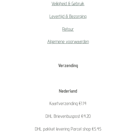
Veiligheid & Gebruik
Levertijd & Bezorging
Retour
Algemene voorwaarden
Verzending
Nederland
Kaartverzending €1.14
DHL Brievenbuspost €4.20
DHL pakket levering Parcel shop €5.45