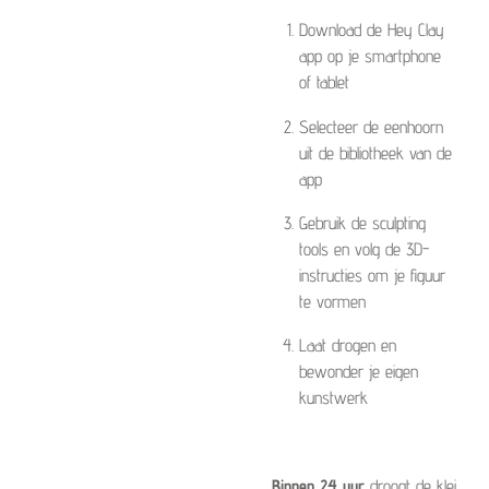
Download de Hey Clay
app op je smartphone
of tablet
Selecteer de eenhoorn
uit de bibliotheek van de
app
Gebruik de sculpting
tools en volg de 3D-
instructies om je figuur
te vormen
Laat drogen en
bewonder je eigen
kunstwerk
Binnen 24 uur
droogt de klei