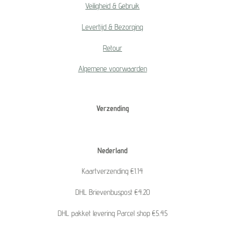
Veiligheid & Gebruik
Levertijd & Bezorging
Retour
Algemene voorwaarden
Verzending
Nederland
Kaartverzending €1.14
DHL Brievenbuspost €4.20
DHL pakket levering Parcel shop €5.45