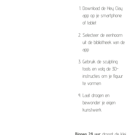
Download de Hey Clay
app op je smartphone
of tablet
Selecteer de eenhoorn
uit de bibliotheek van de
app
Gebruik de sculpting
tools en volg de 3D-
instructies om je figuur
te vormen
Laat drogen en
bewonder je eigen
kunstwerk
Binnen 24 uur
droogt de klei