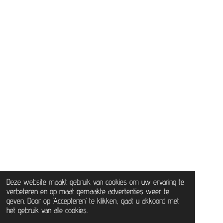
Deze website maakt gebruik van cookies om uw ervaring te
verbeteren en op maat gemaakte advertenties weer te
geven. Door op ‘Accepteren’ te klikken, gaat u akkoord met
het gebruik van alle cookies.