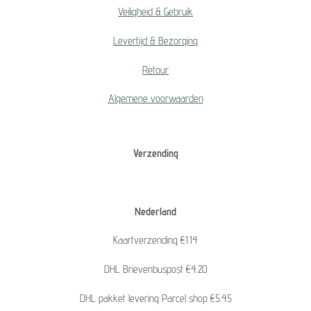
Veiligheid & Gebruik
Levertijd & Bezorging
Retour
Algemene voorwaarden
Verzending
Nederland
Kaartverzending €1.14
DHL Brievenbuspost €4.20
DHL pakket levering Parcel shop €5.45