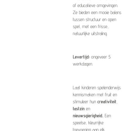
of educatieve omgevingen.
Ze bieden een mooie balans
tussen structuur en open
spel, met een frisse,
natuurlijke uitstraling.
Levertijd:
ongeveer 5
werkdagen.
Laat kinderen spelenderwijs
kennismaken met fruit en
stimuleer hun
creativiteit
,
tastzin
en
nieuwsgierigheid.
Een
speelse, kleurrijke
toevoeging aan elk