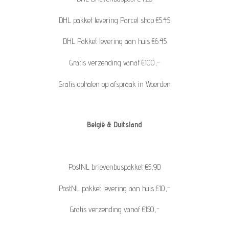
DHL pakket levering Parcel shop €5.45
DHL Pakket levering aan huis €6.45
Gratis verzending vanaf €100,-
Gratis ophalen op afspraak in Woerden
België & Duitsland
PostNL brievenbuspakket €5,90
PostNL pakket levering aan huis €10,-
Gratis verzending vanaf €150,-