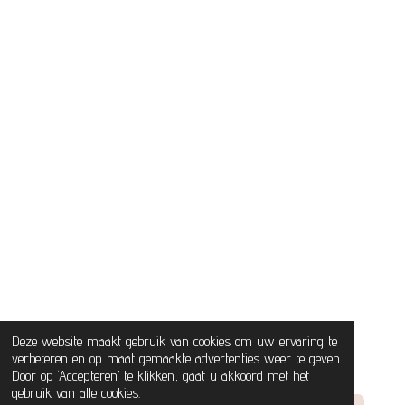
Deze website maakt gebruik van cookies om uw ervaring te
verbeteren en op maat gemaakte advertenties weer te geven.
Door op ‘Accepteren’ te klikken, gaat u akkoord met het
gebruik van alle cookies.