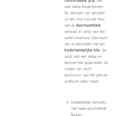
comfortabele grip
, ook
voor kleine kinderhanden.
De stempels zijn gemaakt
uit één stuk massief hout,
wat de
duurzaamheid
vergroot en zorgt voor een
solide afwerking. Daarnaast
zijn ze behandeld met een
kindvriendelijke olie
, die
zorgt voor een veilige en
beschermde oppervlakte. De
randen zijn zacht
geschuurd, wat het gebruik
prettig en veilig maakt.
Dubbelzijdige stempels
met twee verschillende
figuren