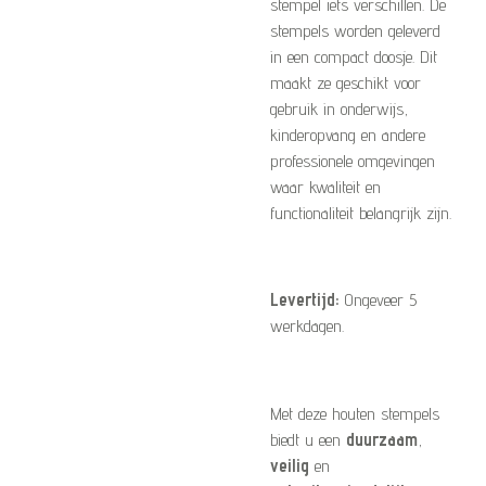
stempel iets verschillen. De
stempels worden geleverd
in een compact doosje. Dit
maakt ze geschikt voor
gebruik in onderwijs,
kinderopvang en andere
professionele omgevingen
waar kwaliteit en
functionaliteit belangrijk zijn.
Levertijd:
Ongeveer 5
werkdagen.
Met deze houten stempels
biedt u een
duurzaam
,
veilig
en