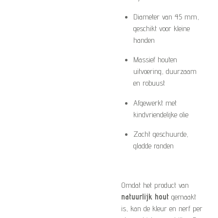
Diameter van 45 mm,
geschikt voor kleine
handen
Massief houten
uitvoering, duurzaam
en robuust
Afgewerkt met
kindvriendelijke olie
Zacht geschuurde,
gladde randen
Omdat het product van
natuurlijk hout
gemaakt
is, kan de kleur en nerf per