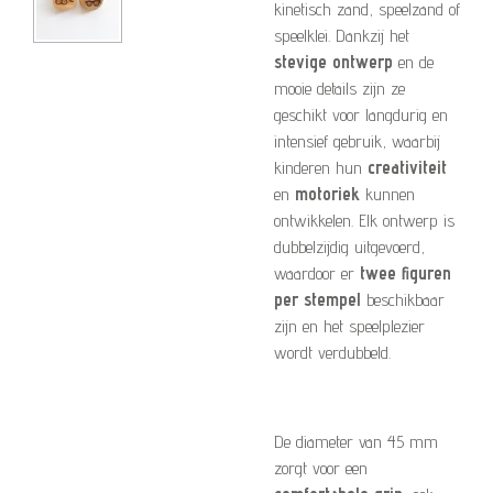
kinetisch zand, speelzand of
speelklei. Dankzij het
stevige ontwerp
en de
mooie details zijn ze
geschikt voor langdurig en
intensief gebruik, waarbij
kinderen hun
creativiteit
en
motoriek
kunnen
ontwikkelen. Elk ontwerp is
dubbelzijdig uitgevoerd,
waardoor er
twee figuren
per stempel
beschikbaar
zijn en het speelplezier
wordt verdubbeld.
De diameter van 45 mm
zorgt voor een