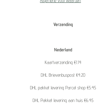
Algemene voorwaarden
Verzending
Nederland
Kaartverzending €1.14
DHL Brievenbuspost €4.20
DHL pakket levering Parcel shop €5.45
DHL Pakket levering aan huis €6.45