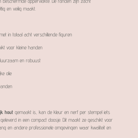
 en beschermde oppervlakte. De randen zijn zacht
ig en veilig maakt.
met in totaal acht verschillende figuren
kt voor kleine handen
 duurzaam en robuust
ke olie
randen
jk hout
gemaakt is, kan de kleur en nerf per stempel iets
 geleverd in een compact doosje. Dit maakt ze geschikt voor
vang en andere professionele omgevingen waar kwaliteit en