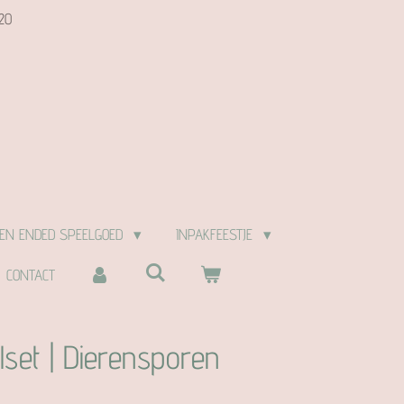
20
EN ENDED SPEELGOED
INPAKFEESTJE
CONTACT
set | Dierensporen