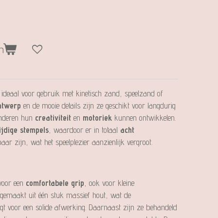
n
 ideaal voor gebruik met kinetisch zand, speelzand of
ntwerp
en de mooie details zijn ze geschikt voor langdurig
kinderen hun
creativiteit
en
motoriek
kunnen ontwikkelen.
ijdige stempels
, waardoor er in totaal
acht
ar zijn, wat het speelplezier aanzienlijk vergroot.
voor een
comfortabele grip
, ook voor kleine
 gemaakt uit één stuk massief hout, wat de
gt voor een solide afwerking. Daarnaast zijn ze behandeld