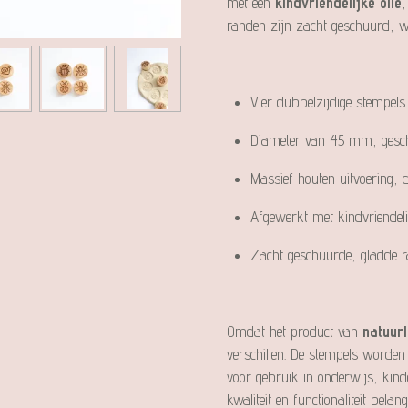
met een
kindvriendelijke olie
,
randen zijn zacht geschuurd, wat
Vier dubbelzijdige stempels 
Diameter van 45 mm, gesch
Massief houten uitvoering
Afgewerkt met kindvriendelij
Zacht geschuurde, gladde 
Omdat het product van
natuurl
verschillen. De stempels worden
voor gebruik in onderwijs, kin
kwaliteit en functionaliteit belang