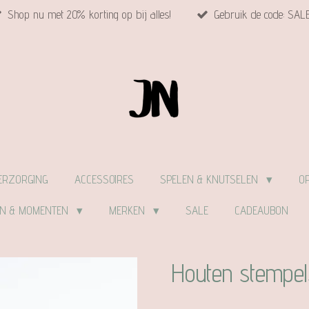
Shop nu met 20% korting op bij alles!
Gebruik de code: SAL
ERZORGING
ACCESSOIRES
SPELEN & KNUTSELEN
O
EN & MOMENTEN
MERKEN
SALE
CADEAUBON
Houten stempels