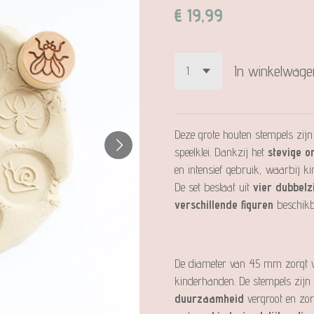
€ 19,99
In winkelwage
Deze grote houten stempels zijn
speelklei. Dankzij het
stevige o
en intensief gebruik, waarbij 
De set bestaat uit
vier dubbelz
verschillende figuren
beschikba
De diameter van 45 mm zorgt 
kinderhanden. De stempels zijn
duurzaamheid
vergroot en zor