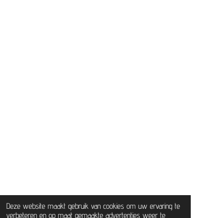
Deze website maakt gebruik van cookies om uw ervaring te
verbeteren en op maat gemaakte advertenties weer te