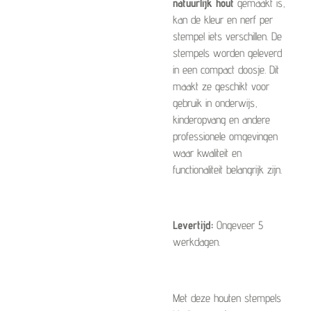
natuurlijk hout
gemaakt is,
kan de kleur en nerf per
stempel iets verschillen. De
stempels worden geleverd
in een compact doosje. Dit
maakt ze geschikt voor
gebruik in onderwijs,
kinderopvang en andere
professionele omgevingen
waar kwaliteit en
functionaliteit belangrijk zijn.
Levertijd:
Ongeveer 5
werkdagen.
Met deze houten stempels