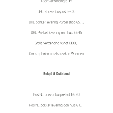
Kaartverzending €1.14
DHL Brievenbuspost €4.20
DHL pakket levering Parcel shop €5.45
DHL Pakket levering aan huis €6.45
Gratis verzending vanaf €100,-
Gratis ophalen op afspraak in Woerden
België & Duitsland
PostNL brievenbuspakket €5,90
PostNL pakket levering aan huis €10,-