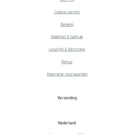
Cadeau service
Betaling
Veiligheid & Gebruik
Levertijd & Bezorging
Retour
Algemene voorwaarden
Verzending
Nederland