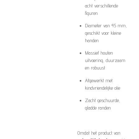
acht verschillende
figuren
Diameter van 45 mm,
geschikt voor kleine
handen
Massief houten
uitvoering, duurzaam
en robuust
Afgewerkt met
kindvriendelijke olie
Zacht geschuurde,
gladde randen
Omdat het product van