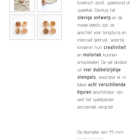
kinetisch zand, speelzand of
speelklei. Dankzij het
stevige ontwerp
en de
mooie details zijn ze
geschikt voor langdurig en
intensief gebruik, waarbij
kinderen hun
creativiteit
en
motoriek
kunnen
ontwikkelen. De set bestaat
uit
vier dubbelzijdige
stempels
, waardoor er in
totaal
acht verschillende
figuren
beschikbaar zijn,
wat het speelplezier
aanzienlijk vergroot.
De diameter van 45 mm