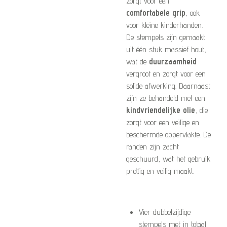
zorgt voor een
comfortabele grip
, ook
voor kleine kinderhanden.
De stempels zijn gemaakt
uit één stuk massief hout,
wat de
duurzaamheid
vergroot en zorgt voor een
solide afwerking. Daarnaast
zijn ze behandeld met een
kindvriendelijke olie
, die
zorgt voor een veilige en
beschermde oppervlakte. De
randen zijn zacht
geschuurd, wat het gebruik
prettig en veilig maakt.
Vier dubbelzijdige
stempels met in totaal