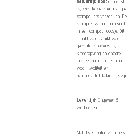
natuurlijk hout
gemaakt
is, kan de kleur en nerf per
stempel iets verschillen. De
stempels worden geleverd
in een compact doosje. Dit
maakt ze geschikt voor
gebruik in onderwijs,
kinderopvang en andere
professionele omgevingen
waar kwaliteit en
functionaliteit belangrijk zijn.
Levertijd:
Ongeveer 5
werkdagen.
Met deze houten stempels