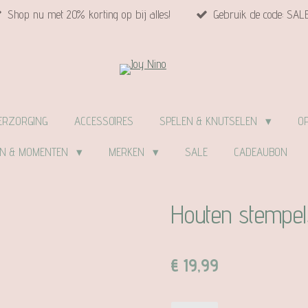
Shop nu met 20% korting op bij alles!
Gebruik de code: SAL
ERZORGING
ACCESSOIRES
SPELEN & KNUTSELEN
O
EN & MOMENTEN
MERKEN
SALE
CADEAUBON
Houten stempel
€ 19,99