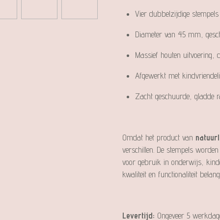
Vier dubbelzijdige stempels 
Diameter van 45 mm, gesch
Massief houten uitvoering
Afgewerkt met kindvriendelij
Zacht geschuurde, gladde 
Omdat het product van
natuurl
verschillen. De stempels worden
voor gebruik in onderwijs, kin
kwaliteit en functionaliteit belang
Levertijd:
Ongeveer 5 werkdag