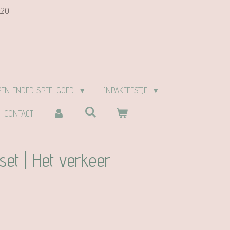
E20
PEN ENDED SPEELGOED
INPAKFEESTJE
CONTACT
set | Het verkeer