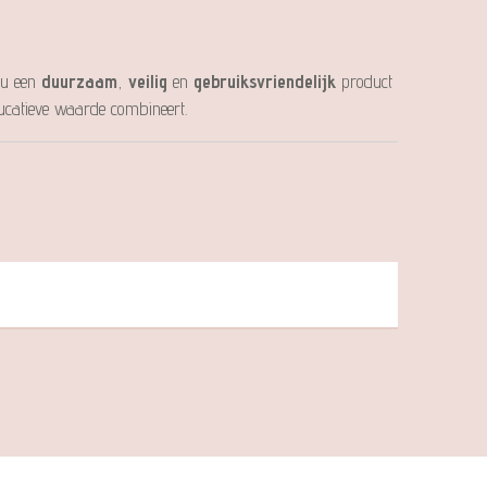
 u een
duurzaam
,
veilig
en
gebruiksvriendelijk
product
ducatieve waarde combineert.