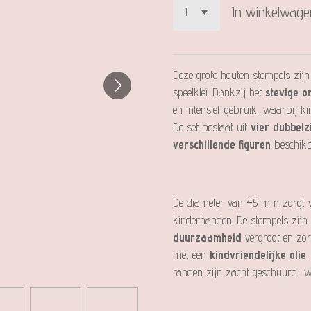
In winkelwage
Deze grote houten stempels zijn
speelklei. Dankzij het
stevige o
en intensief gebruik, waarbij 
De set bestaat uit
vier dubbelz
verschillende figuren
beschikba
De diameter van 45 mm zorgt 
kinderhanden. De stempels zijn
duurzaamheid
vergroot en zor
met een
kindvriendelijke olie
,
randen zijn zacht geschuurd, wat