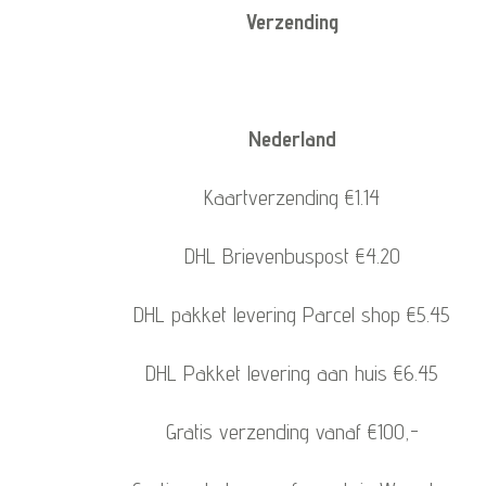
Verzending
Nederland
Kaartverzending €1.14
DHL Brievenbuspost €4.20
DHL pakket levering Parcel shop €5.45
DHL Pakket levering aan huis €6.45
Gratis verzending vanaf €100,-