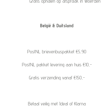
Gratis ophalen op afspraak in Woerden
België & Duitsland
PostNL brievenbuspakket €5,90
PostNL pakket levering aan huis €10,-
Gratis verzending vanaf €150,-
Betaal veilig met Ideal of Klarna