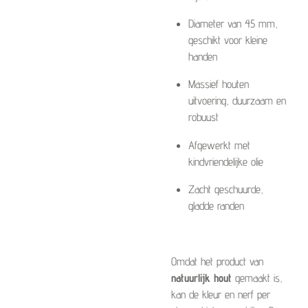
Diameter van 45 mm,
geschikt voor kleine
handen
Massief houten
uitvoering, duurzaam en
robuust
Afgewerkt met
kindvriendelijke olie
Zacht geschuurde,
gladde randen
Omdat het product van
natuurlijk hout
gemaakt is,
kan de kleur en nerf per