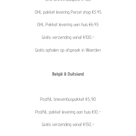
DHL pakket levering Parcel shop €5.45
DHL Pakket levering aan huis €6.45
Gratis verzending vanaf €100,-
Gratis ophalen op afspraak in Woerden
België & Duitsland
PostNL brievenbuspakket €5,90
PostNL pakket levering aan huis €10,-
Gratis verzending vanaf €150,-