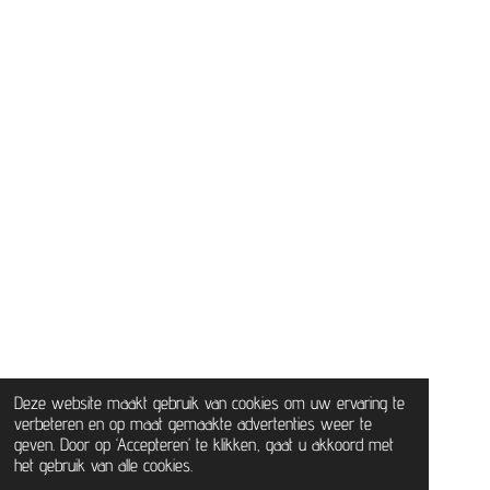
Deze website maakt gebruik van cookies om uw ervaring te
verbeteren en op maat gemaakte advertenties weer te
geven. Door op ‘Accepteren’ te klikken, gaat u akkoord met
het gebruik van alle cookies.