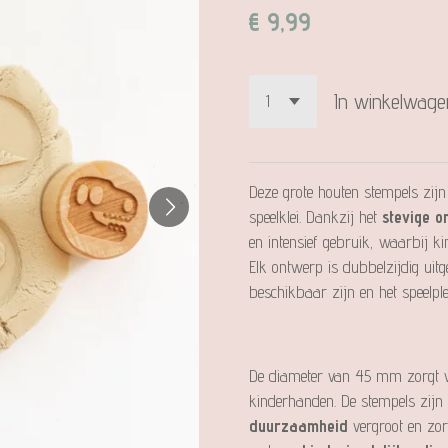
€ 9,99
In winkelwage
Deze grote houten stempels zijn
speelklei. Dankzij het
stevige o
en intensief gebruik, waarbij 
Elk ontwerp is dubbelzijdig ui
beschikbaar zijn en het speelpl
De diameter van 45 mm zorgt 
kinderhanden. De stempels zijn
duurzaamheid
vergroot en zor