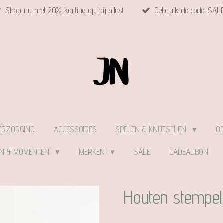
Shop nu met 20% korting op bij alles!
Gebruik de code: SAL
ERZORGING
ACCESSOIRES
SPELEN & KNUTSELEN
O
EN & MOMENTEN
MERKEN
SALE
CADEAUBON
Houten stempels