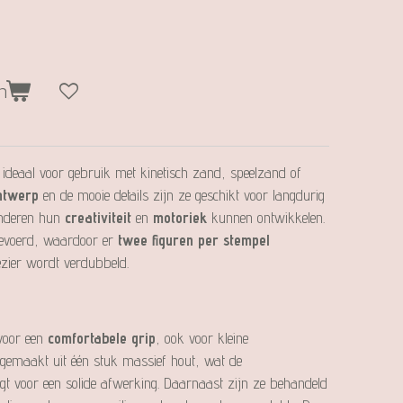
n
 ideaal voor gebruik met kinetisch zand, speelzand of
ntwerp
en de mooie details zijn ze geschikt voor langdurig
kinderen hun
creativiteit
en
motoriek
kunnen ontwikkelen.
tgevoerd, waardoor er
twee figuren per stempel
ezier wordt verdubbeld.
voor een
comfortabele grip
, ook voor kleine
 gemaakt uit één stuk massief hout, wat de
gt voor een solide afwerking. Daarnaast zijn ze behandeld