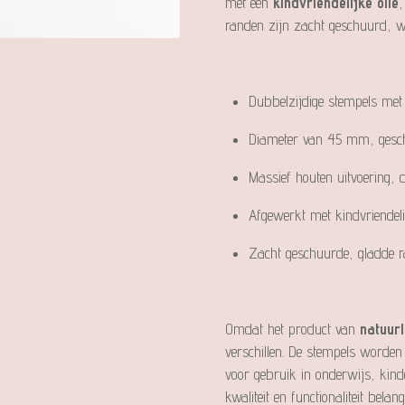
met een
kindvriendelijke olie
,
randen zijn zacht geschuurd, wat
Dubbelzijdige stempels met 
Diameter van 45 mm, gesch
Massief houten uitvoering
Afgewerkt met kindvriendelij
Zacht geschuurde, gladde 
Omdat het product van
natuurl
verschillen. De stempels worden
voor gebruik in onderwijs, kin
kwaliteit en functionaliteit belang