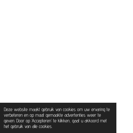
Deze website maakt gebruik van cookies om uw ervaring te
verbeteren en op maat gemaakte advertenties weer te
geven. Door op ‘Accepteren’ te klikken, gaat u akkoord met
het gebruik van alle cookies.