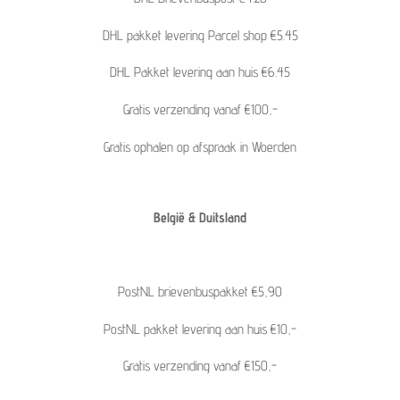
DHL pakket levering Parcel shop €5.45
DHL Pakket levering aan huis €6.45
Gratis verzending vanaf €100,-
Gratis ophalen op afspraak in Woerden
België & Duitsland
PostNL brievenbuspakket €5,90
PostNL pakket levering aan huis €10,-
Gratis verzending vanaf €150,-