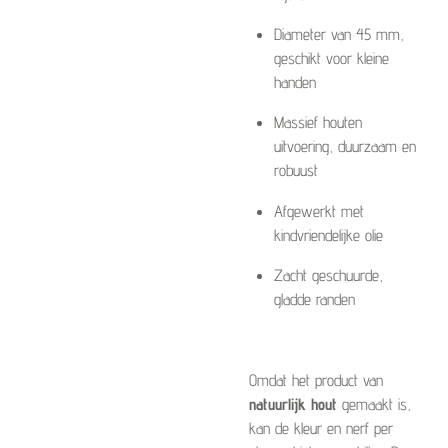
Diameter van 45 mm,
geschikt voor kleine
handen
Massief houten
uitvoering, duurzaam en
robuust
Afgewerkt met
kindvriendelijke olie
Zacht geschuurde,
gladde randen
Omdat het product van
natuurlijk hout
gemaakt is,
kan de kleur en nerf per