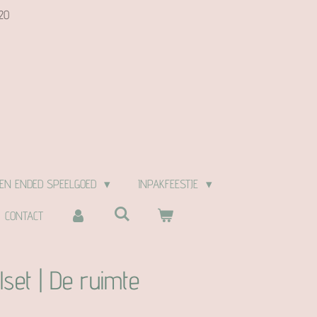
20
EN ENDED SPEELGOED
INPAKFEESTJE
CONTACT
set | De ruimte