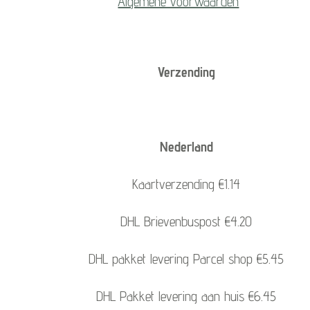
Algemene voorwaarden
Verzending
Nederland
Kaartverzending €1.14
DHL Brievenbuspost €4.20
DHL pakket levering Parcel shop €5.45
DHL Pakket levering aan huis €6.45