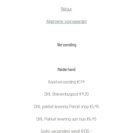
Retour
Algemene voorwaarden
Verzending
Nederland
Kaartverzending €1.14
DHL Brievenbuspost €4.20
DHL pakket levering Parcel shop €5.45
DHL Pakket levering aan huis €6.45
Gratis verzending vanaf €100,-