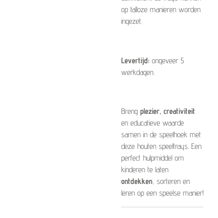
op talloze manieren worden
ingezet.
Levertijd:
ongeveer 5
werkdagen.
Breng
plezier, creativiteit
en educatieve waarde
samen in de speelhoek met
deze houten speeltrays. Een
perfect hulpmiddel om
kinderen te laten
ontdekken
, sorteren en
leren op een speelse manier!