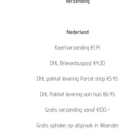
Verzending
Nederland
Kaartverzending €1.14
DHL Brievenbuspost €4.20
DHL pakket levering Parcel shop €5.45
DHL Pakket levering aan huis €6.45
Gratis verzending vanaf €100,-
Gratis ophalen op afspraak in Woerden