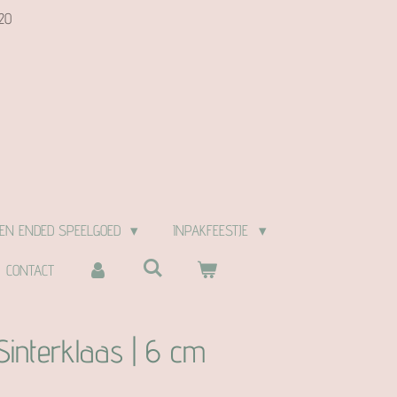
20
EN ENDED SPEELGOED
INPAKFEESTJE
CONTACT
 Sinterklaas | 6 cm