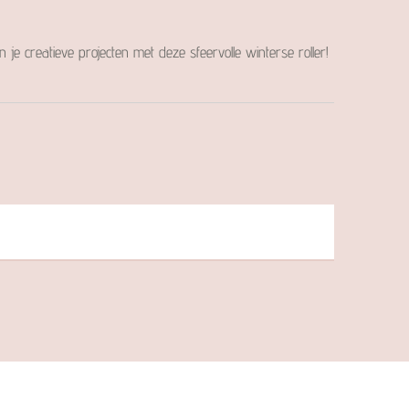
je creatieve projecten met deze sfeervolle winterse roller!