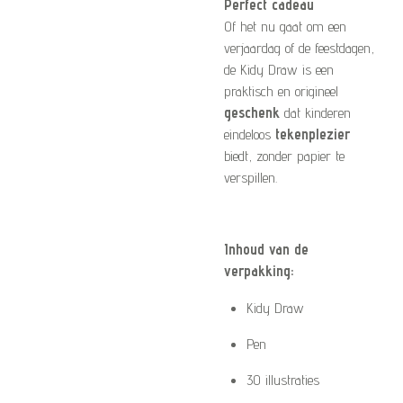
Perfect cadeau
Of het nu gaat om een
verjaardag of de feestdagen,
de Kidy Draw is een
praktisch en origineel
geschenk
dat kinderen
eindeloos
tekenplezier
biedt, zonder papier te
verspillen.
Inhoud van de
verpakking:
Kidy Draw
Pen
30 illustraties