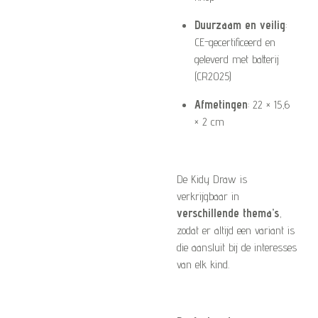
Duurzaam en veilig
:
CE-gecertificeerd en
geleverd met batterij
(CR2025)
Afmetingen
: 22 × 15,6
× 2 cm
De Kidy Draw is
verkrijgbaar in
verschillende thema’s
,
zodat er altijd een variant is
die aansluit bij de interesses
van elk kind.