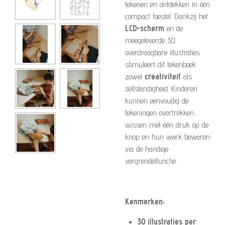
tekenen en ontdekken in één
compact toestel. Dankzij het
LCD-scherm
en de
meegeleverde 30
overdraagbare illustraties
stimuleert dit tekenboek
zowel
creativiteit
als
zelfstandigheid. Kinderen
kunnen eenvoudig de
tekeningen overtrekken,
wissen met één druk op de
knop en hun werk bewaren
via de handige
vergrendelfunctie.
Kenmerken:
30 illustraties per