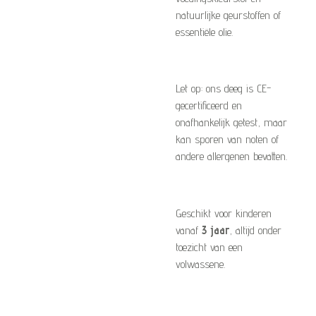
natuurlijke geurstoffen of
essentiële olie.
Let op: ons deeg is CE-
gecertificeerd en
onafhankelijk getest, maar
kan sporen van noten of
andere allergenen bevatten.
Geschikt voor kinderen
vanaf
3 jaar
, altijd onder
toezicht van een
volwassene.