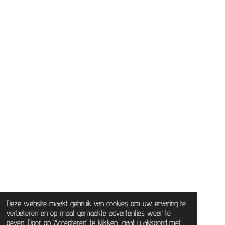
Deze website maakt gebruik van cookies om uw ervaring te
verbeteren en op maat gemaakte advertenties weer te
geven. Door op ‘Accepteren’ te klikken, gaat u akkoord met