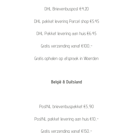
DHL Brievenbuspost €4.20
DHL pakket levering Parcel shop €5.45
DHL Pakket levering aan huis €6.45
Gratis verzending vanaf €100,-
Gratis ophalen op afspraak in Woerden
België & Duitsland
PostNL brievenbuspakket €5,90
PostNL pakket levering aan huis €10,-
Gratis verzending vanaf €150,-