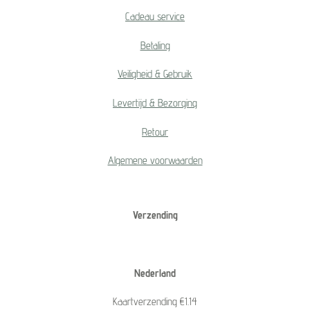
Cadeau service
Betaling
Veiligheid & Gebruik
Levertijd & Bezorging
Retour
Algemene voorwaarden
Verzending
Nederland
Kaartverzending €1.14