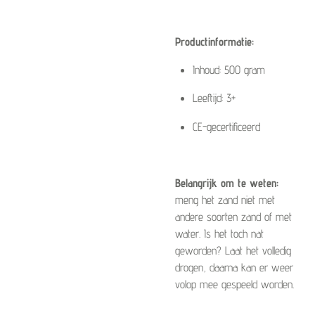
Productinformatie:
Inhoud: 500 gram
Leeftijd: 3+
CE-gecertificeerd
Belangrijk om te weten:
meng het zand niet met
andere soorten zand of met
water. Is het toch nat
geworden? Laat het volledig
drogen, daarna kan er weer
volop mee gespeeld worden.