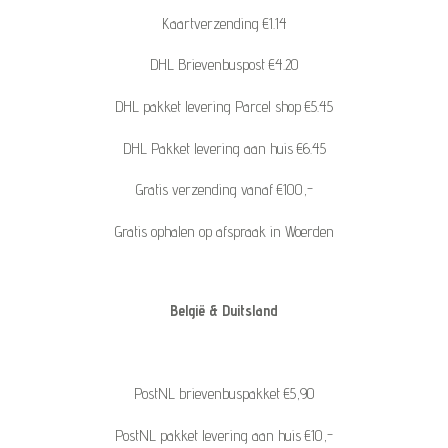
Kaartverzending €1.14
DHL Brievenbuspost €4.20
DHL pakket levering Parcel shop €5.45
DHL Pakket levering aan huis €6.45
Gratis verzending vanaf €100,-
Gratis ophalen op afspraak in Woerden
België & Duitsland
PostNL brievenbuspakket €5,90
PostNL pakket levering aan huis €10,-