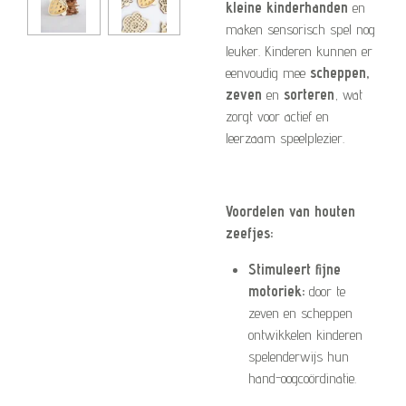
kleine kinderhanden
en
maken sensorisch spel nog
leuker. Kinderen kunnen er
eenvoudig mee
scheppen,
zeven
en
sorteren
, wat
zorgt voor actief en
leerzaam speelplezier.
Voordelen van houten
zeefjes:
Stimuleert fijne
motoriek:
door te
zeven en scheppen
ontwikkelen kinderen
spelenderwijs hun
hand-oogcoördinatie.