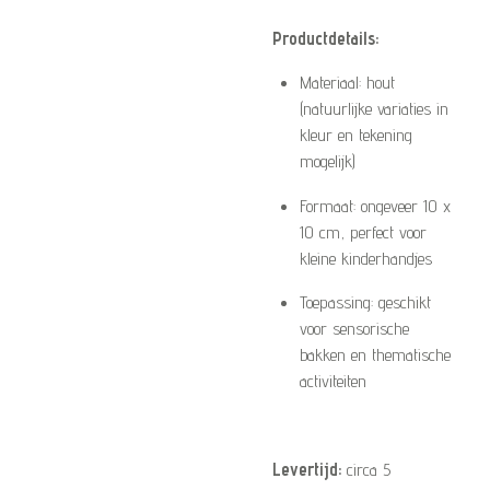
Productdetails:
Materiaal: hout
(natuurlijke variaties in
kleur en tekening
mogelijk)
Formaat: ongeveer 10 x
10 cm, perfect voor
kleine kinderhandjes
Toepassing: geschikt
voor sensorische
bakken en thematische
activiteiten
Levertijd:
circa 5