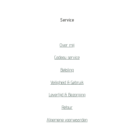
Service
Over mij
Cadeau service
Betaling
Veiligheid & Gebruik
Levertijd & Bezorging
Retour
Algemene voorwaarden