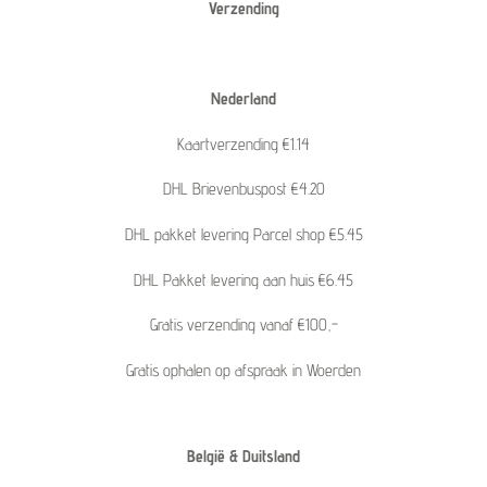
Verzending
Nederland
Kaartverzending €1.14
DHL Brievenbuspost €4.20
DHL pakket levering Parcel shop €5.45
DHL Pakket levering aan huis €6.45
Gratis verzending vanaf €100,-
Gratis ophalen op afspraak in Woerden
België & Duitsland