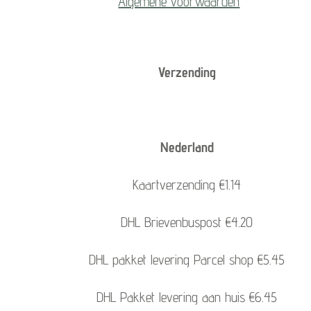
Algemene voorwaarden
Verzending
Nederland
Kaartverzending €1.14
DHL Brievenbuspost €4.20
DHL pakket levering Parcel shop €5.45
DHL Pakket levering aan huis €6.45