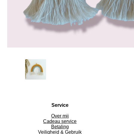
Service
Over mij
Cadeau service
Betaling
Veiligheid & Gebruik