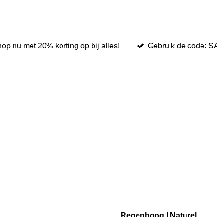
op nu met 20% korting op bij alles!
Gebruik de code: 
Regenboog | Naturel