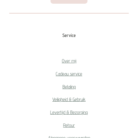
Service
Over mij
Cadeau service
Betaling
Veiligheid & Gebruik
Levertijd & Bezorging
Retour
Algemene voorwaarden