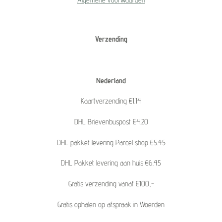
Verzending
Nederland
Kaartverzending €1.14
DHL Brievenbuspost €4.20
DHL pakket levering Parcel shop €5.45
DHL Pakket levering aan huis €6.45
Gratis verzending vanaf €100,-
Gratis ophalen op afspraak in Woerden