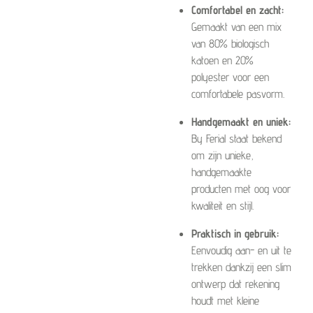
Comfortabel en zacht:
Gemaakt van een mix
van 80% biologisch
katoen en 20%
polyester voor een
comfortabele pasvorm.
Handgemaakt en uniek:
By Ferial staat bekend
om zijn unieke,
handgemaakte
producten met oog voor
kwaliteit en stijl.
Praktisch in gebruik:
Eenvoudig aan- en uit te
trekken dankzij een slim
ontwerp dat rekening
houdt met kleine