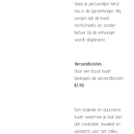
Voeg je persoonlijke tekst
toe in de opmerkingen. Wij
zorgen dat de kaart
rechtstreeks en zonder
factuur bij de ontvanger
wordt afgeleverd.
Verzendkosten
Voor een losse kaart
bedragen de verzendkosten
€1,40
.
Een originele en duurzame
kaart waarmee je laat zien
dat creativiteit, kwaliteit en
aandacht voor het milieu