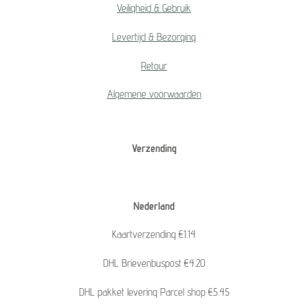
Veiligheid & Gebruik
Levertijd & Bezorging
Retour
Algemene voorwaarden
Verzending
Nederland
Kaartverzending €1.14
DHL Brievenbuspost €4.20
DHL pakket levering Parcel shop €5.45