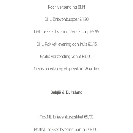
Kaartverzending €1.14
DHL Brievenbuspost €4.20
DHL pakket levering Parcel shop €5.45
DHL Pakket levering aan huis €6.45
Gratis verzending vanaf €100,-
Gratis ophalen op afspraak in Woerden
België & Duitsland
PostNL brievenbuspakket €5,90
PostNL pakket levering aan huis €10,-