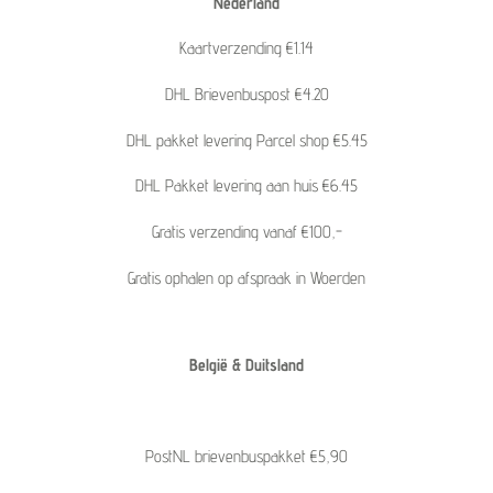
Nederland
Kaartverzending €1.14
DHL Brievenbuspost €4.20
DHL pakket levering Parcel shop €5.45
DHL Pakket levering aan huis €6.45
Gratis verzending vanaf €100,-
Gratis ophalen op afspraak in Woerden
België & Duitsland
PostNL brievenbuspakket €5,90