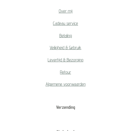
Over mij
Cadeau service
Betaling
Veiligheid & Gebruik
Levertijd & Bezorging
Retour
Algemene voorwaarden
Verzending