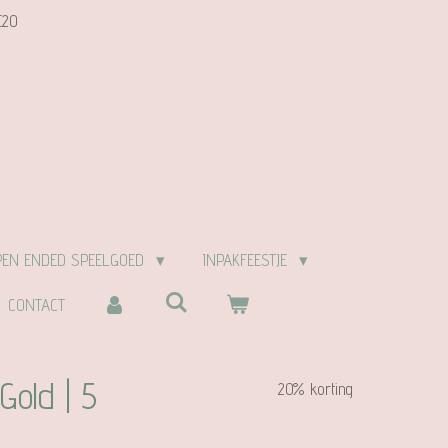
E20
PEN ENDED SPEELGOED
INPAKFEESTJE
CONTACT
Gold | 5
20% korting