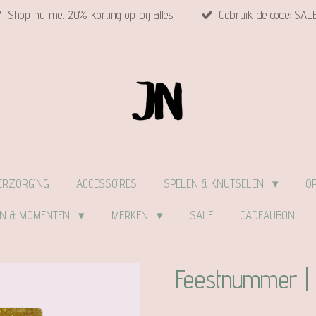
Shop nu met 20% korting op bij alles!
Gebruik de code: SAL
ERZORGING
ACCESSOIRES
SPELEN & KNUTSELEN
O
EN & MOMENTEN
MERKEN
SALE
CADEAUBON
Feestnummer | 