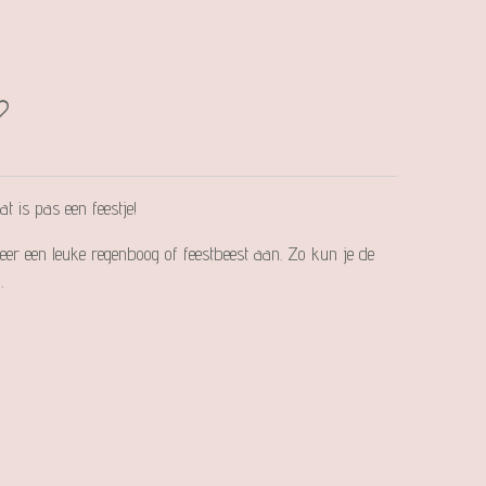
 is pas een feestje!
eer een leuke regenboog of feestbeest aan. Zo kun je de
.