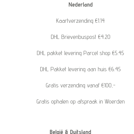
Nederland
Kaartverzending €1.14
DHL Brievenbuspost €4.20
DHL pakket levering Parcel shop €5.45
DHL Pakket levering aan huis €6.45
Gratis verzending vanaf €100,-
Gratis ophalen op afspraak in Woerden
België & Duitsland