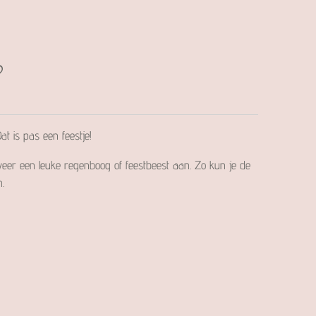
t is pas een feestje!
weer een leuke regenboog of feestbeest aan. Zo kun je de
.