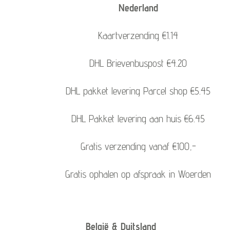
Nederland
Kaartverzending €1.14
DHL Brievenbuspost €4.20
DHL pakket levering Parcel shop €5.45
DHL Pakket levering aan huis €6.45
Gratis verzending vanaf €100,-
Gratis ophalen op afspraak in Woerden
België & Duitsland