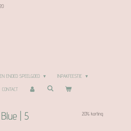
20
EN ENDED SPEELGOED
INPAKFEESTJE
CONTACT
Blue | 5
20% korting