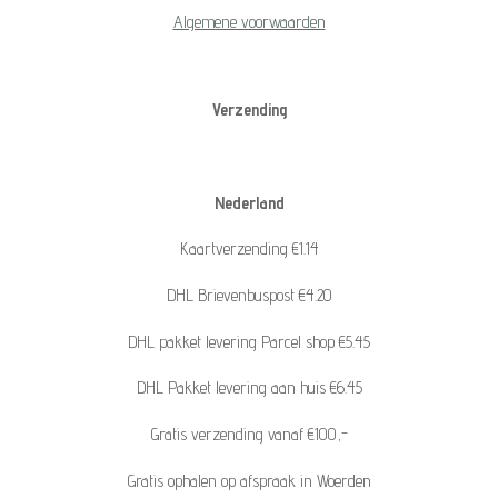
Algemene voorwaarden
Verzending
Nederland
Kaartverzending €1.14
DHL Brievenbuspost €4.20
DHL pakket levering Parcel shop €5.45
DHL Pakket levering aan huis €6.45
Gratis verzending vanaf €100,-
Gratis ophalen op afspraak in Woerden