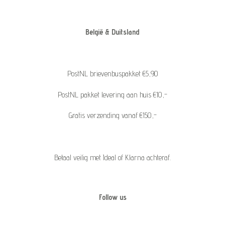
België & Duitsland
PostNL brievenbuspakket €5,90
PostNL pakket levering aan huis €10,-
Gratis verzending vanaf €150,-
Betaal veilig met Ideal of Klarna achteraf.
Follow us