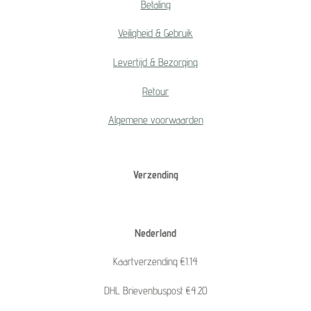
Betaling
Veiligheid & Gebruik
Levertijd & Bezorging
Retour
Algemene voorwaarden
Verzending
Nederland
Kaartverzending €1.14
DHL Brievenbuspost €4.20