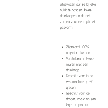
uitgekozen dat ze bij elke
outfit te passen. Twee
drukknopen in de nek
zorgen voor een optimale
pasvorm.
Zijdezacht 100%
organisch katoen
Verstelbaar in twee
maten met een
drukknop
Geschikt voor in de
wasmachine op 40
graden
Geschikt voor de
droger, maar op een
lage tempratuur