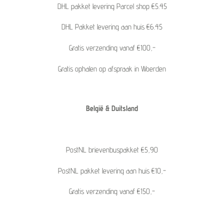
DHL pakket levering Parcel shop €5.45
DHL Pakket levering aan huis €6.45
Gratis verzending vanaf €100,-
Gratis ophalen op afspraak in Woerden
België & Duitsland
PostNL brievenbuspakket €5,90
PostNL pakket levering aan huis €10,-
Gratis verzending vanaf €150,-