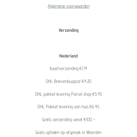
Algemene voorwaarden
Verzending
Nederland
Kaartverzending €1.14
DHL Brievenbuspost €4.20
DHL pakket levering Parcel shop €5.45
DHL Pakket levering aan huis €6.45
Gratis verzending vanaf €100,-
Gratis ophalen op afspraak in Woerden