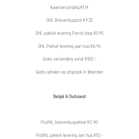
Kaartverzending €1.14
DHL Brievenbuspost €4.20
DHL pakket levering Parcel shop €5.45
DHL Pakket levering aan huis €6.45
Gratis verzending vanaf €100,-
Gratis ophalen op afspraak in Woerden
België & Duitsland
PostNL brievenbuspakket €5,90
PostNL pakket levering aan huis €10,-