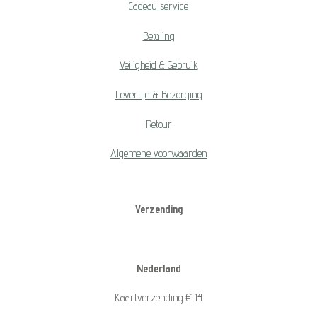
Cadeau service
Betaling
Veiligheid & Gebruik
Levertijd & Bezorging
Retour
Algemene voorwaarden
Verzending
Nederland
Kaartverzending €1.14