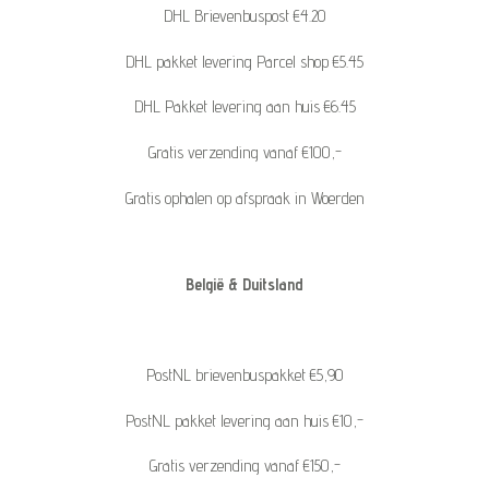
DHL Brievenbuspost €4.20
DHL pakket levering Parcel shop €5.45
DHL Pakket levering aan huis €6.45
Gratis verzending vanaf €100,-
Gratis ophalen op afspraak in Woerden
België & Duitsland
PostNL brievenbuspakket €5,90
PostNL pakket levering aan huis €10,-
Gratis verzending vanaf €150,-