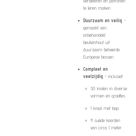
verbeteren en patronen
te leren maken
Duurzaam en veilig
–
gemaakt van
onbehandeld
beukenhout uit
duurzaam beheerde
Europese bossen
Compleet en
veelzijdig
– inclusief:
30 kralen in diverse
vormen en groottes
1 kraal met logo
4 suède koorden
van circa 1 meter