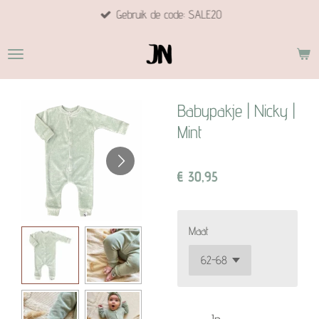
Gebruik de code: SALE20
Ga
direct
naar
de
hoofdinhoud
Babypakje | Nicky |
Mint
€ 30,95
Maat