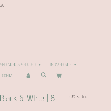
E20
PEN ENDED SPEELGOED
INPAKFEESTJE
CONTACT
Black & White | 8
20% korting