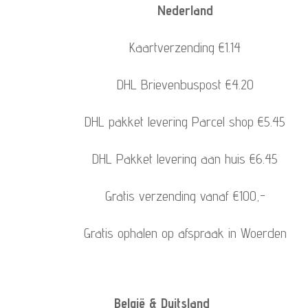
Nederland
Kaartverzending €1.14
DHL Brievenbuspost €4.20
DHL pakket levering Parcel shop €5.45
DHL Pakket levering aan huis €6.45
Gratis verzending vanaf €100,-
Gratis ophalen op afspraak in Woerden
België & Duitsland