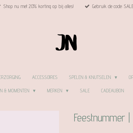
Shop nu met 20% korting op bij alles!
Gebruik de code: SAL
ERZORGING
ACCESSOIRES
SPELEN & KNUTSELEN
O
EN & MOMENTEN
MERKEN
SALE
CADEAUBON
Feestnummer | 