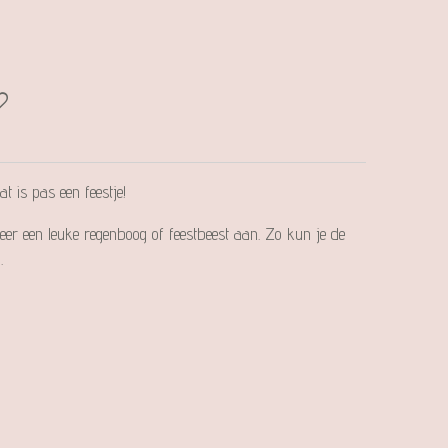
 is pas een feestje!
eer een leuke regenboog of feestbeest aan. Zo kun je de
.